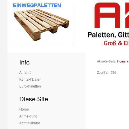
1
2
Info
Aktuelle Seite:
Home
Anfahrt
Zugriffe: 17601
Kontakt Daten
Euro-Paletten
Diese Site
Home
Anmeldung
Administrator