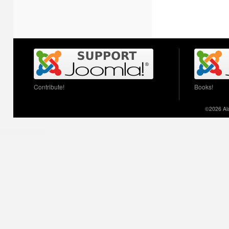
Contribute!
Books!
©2026 Ala